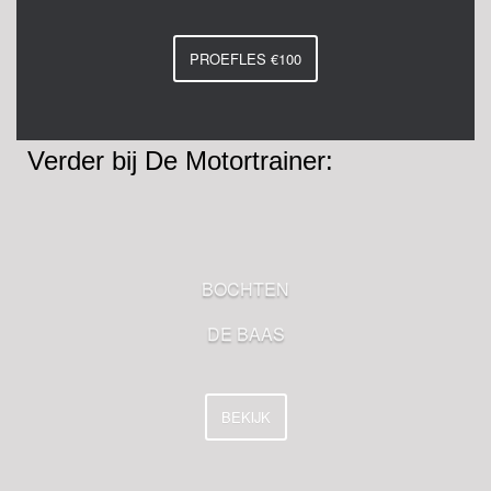
PROEFLES €100
Verder bij De Motortrainer:
BOCHTEN
DE BAAS
BEKIJK